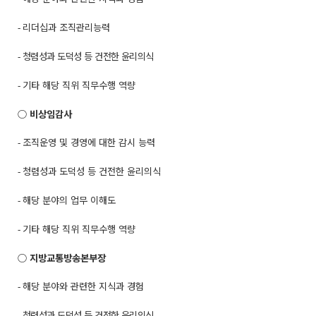
리더십과 조직관리능력
-
청렴성과 도덕성 등 건전한 윤리의식
-
기타 해당 직위 직무수행 역량
-
○
비상임감사
조직운영 및 경영에 대한 감시 능력
-
청렴성과 도덕성 등 건전한 윤리의식
-
해당 분야의 업무 이해도
-
기타 해당 직위 직무수행 역량
-
○
지방교통방송본부장
해당 분야와 관련한 지식과 경험
-
청렴성과 도덕성 등 건전한 윤리의식
-