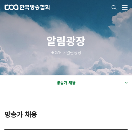
알림광장
HOME > 알림광장
방송가 채용
방송가 채용