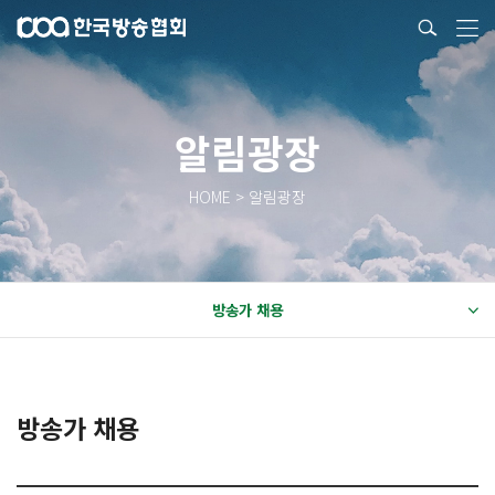
알림광장
HOME > 알림광장
방송가 채용
방송가 채용