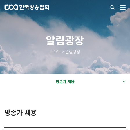
알림광장
HOME > 알림광장
방송가 채용
방송가 채용