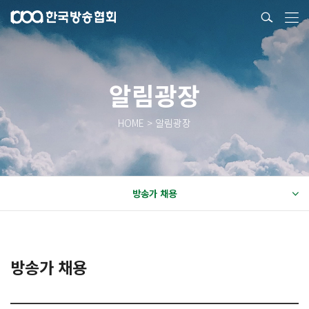
알림광장
HOME > 알림광장
방송가 채용
방송가 채용