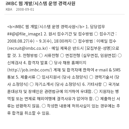
iMBC 웹 개발/시스템 운영 경력사원
KBA
2008-09-01
<b>iMBC 웹 개발/시스템 운영 경력사원</b> 1. 담당업무
##@@file_image1 2. 원서 접수기간 및 접수방법 ○ 접수기간 :
2008.08.27(수) ~ 9.3(수), 18:00까지 ○ 접수방법 : 이메일 접수
(recruit@imbc.co.kr) - 메일 제목은 반드시 [모집부문-성명]으로
할 것. 3. 전형방법 ○ 서류전형 ○ 면접전형 (실무면접, 임원면접) ○
신체검사 4. 합격자 발표 ○ 당사 채용 홈페이지
(http://job.imbc.com/) 게재 및 합격자에 한하여 e-mail & SMS
통보 5. 제출서류 ○ 입사지원서 (당사 소정양식) ○ 경력기술서 (당
사 소정양식) ○ 자기소개서 (당사 소정양식) 6. 기타사항 ○ 국가보
훈대상자 및 장애인은 관련법규에 의거하여 우대함. ○ 지원자는 병
역필 또는 면제로 해외여행에 결격사유가 없어야 함. ○ 제출하신 서
류는 반환하지 않음. ○ 작성한 내용에 허위사실이 있는 경우에는 추
후 합격을 취소할 수 있음.