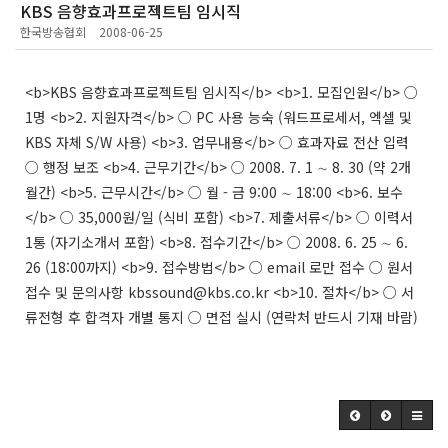
KBS 음향효과프로젝트팀 임시직
한국방송협회
2008-06-25
<b>KBS 음향효과프로젝트팀 임시직</b> <b>1. 모집인원</b> ○
1명 <b>2. 지원자격</b> ○ PC 사용 능숙 (워드프로세서, 엑셀 및
KBS 자체 S/W 사용) <b>3. 업무내용</b> ○ 효과자료 전산 입력
○ 행정 보조 <b>4. 근무기간</b> ○ 2008. 7. 1 ∼ 8. 30 (약 2개
월간) <b>5. 근무시간</b> ○ 월 - 금 9:00 ∼ 18:00 <b>6. 보수
</b> ○ 35,000원/일 (식비 포함) <b>7. 제출서류</b> ○ 이력서
1통 (자기소개서 포함) <b>8. 접수기간</b> ○ 2008. 6. 25 ∼ 6.
26 (18:00까지) <b>9. 접수방법</b> ○ email 로만 접수 ○ 원서
접수 및 문의사항 kbssound@kbs.co.kr <b>10. 절차</b> ○ 서
류전형 후 합격자 개별 통지 ○ 면접 실시 (연락처 반드시 기재 바람)