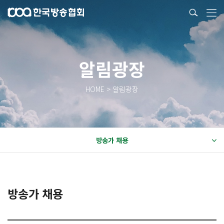
알림광장
HOME > 알림광장
방송가 채용
방송가 채용