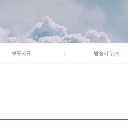
보도자료
방송가 뉴스