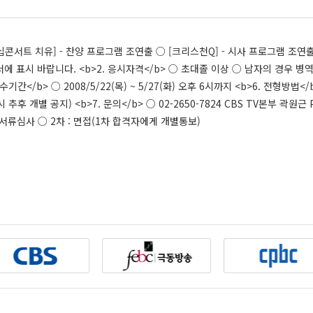
 [워십콘서트 치유] - 찬양 프로그램 조연출 ○ [크리스천Q] - 시사 프로그램 조연
 표시 바랍니다. <b>2. 응시자격</b> ○ 초대졸 이상 ○ 남자의 경우 병역
접수기간</b> ○ 2008/5/22(목) ~ 5/27(화) 오후 6시까지 <b>6. 전형
일시 추후 개별 공지) <b>7. 문의</b> ○ 02-2650-7824 CBS TV본부 곽
: 서류심사 ○ 2차 : 면접(1차 합격자에게 개별통보)