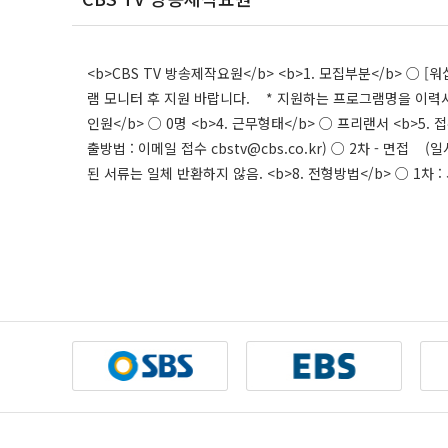
<b>CBS TV 방송제작요원</b> <b>1. 모집부분</b> ○
램 모니터 후 지원 바랍니다. * 지원하는 프로그램명을 이력서에
인원</b> ○ 0명 <b>4. 근무형태</b> ○ 프리랜서 <b>5. 
출방법 : 이메일 접수 cbstv@cbs.co.kr) ○ 2차 - 면접 (
된 서류는 일체 반환하지 않음. <b>8. 전형방법</b> ○ 1차 