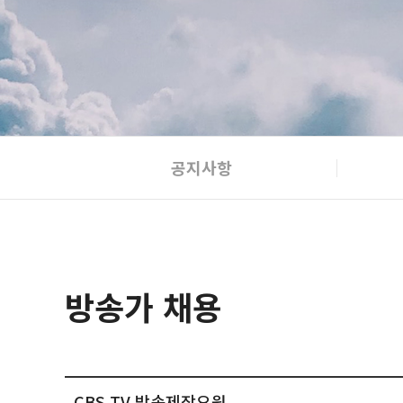
공지사항
방송가 채용
CBS TV 방송제작요원