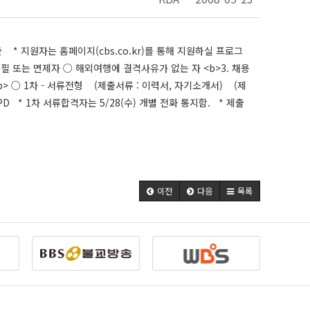
출 * 지원자는 홈페이지(cbs.co.kr)를 통해 지원하실 프로그
필 또는 면제자 ○ 해외여행에 결격사유가 없는 자 <b>3. 채용
방법</b> ○ 1차 - 서류전형 (제출서류 : 이력서, 자기소개서) (제
원근 PD * 1차 서류합격자는 5/28(수) 개별 전화 통지함. * 제출
이전
다음
목록