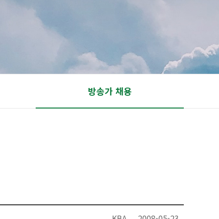
방송가 채용
KBA
2008-05-23