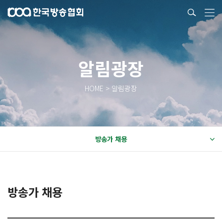
알림광장
HOME > 알림광장
방송가 채용
방송가 채용