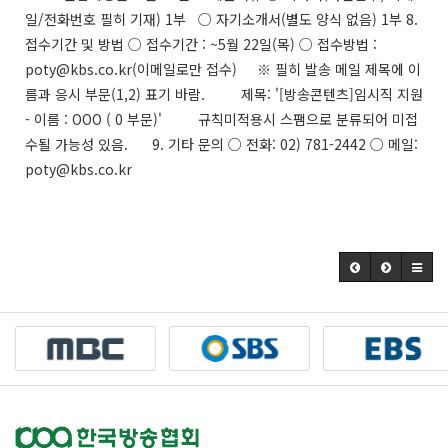
일/전화번호 필히 기재) 1부 ○ 자기소개서(별도 양식 없음) 1부 8.
접수기간 및 방법 ○ 접수기간 : ~5월 22일(목) ○ 접수방법 :
poty@kbs.co.kr(이메일로만 접수) ※ 필히 발송 메일 제목에 이
름과 응시 부문(1,2) 표기 바람. 제목: '[방송콘텐츠]임시직 지원
- 이름 : OOO ( 0 부문)' 규칙미적용시 스팸으로 분류되어 미접
수될 가능성 있음. 9. 기타 문의 ○ 전화: 02) 781-2442 ○ 메일:
poty@kbs.co.kr