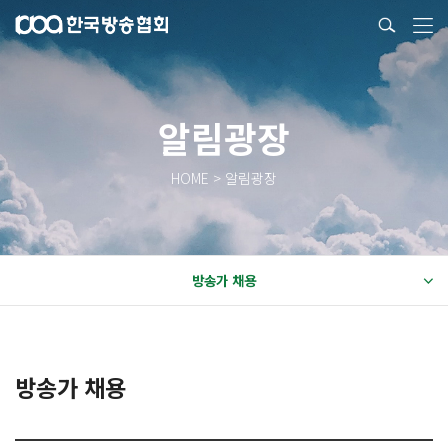
알림광장
HOME > 알림광장
방송가 채용
방송가 채용