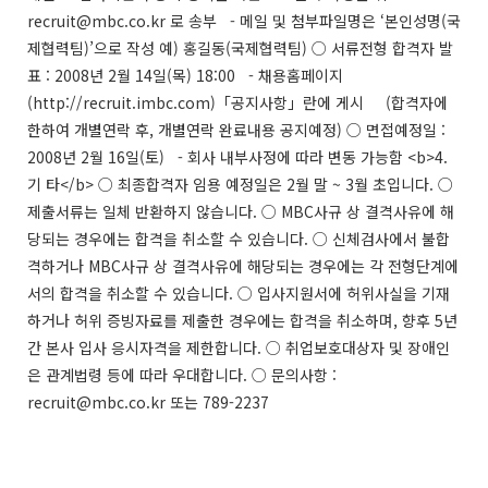
recruit@mbc.co.kr 로 송부 - 메일 및 첨부파일명은 ‘본인성명(국
제협력팀)’으로 작성 예) 홍길동(국제협력팀) ○ 서류전형 합격자 발
표 : 2008년 2월 14일(목) 18:00 - 채용홈페이지
(http://recruit.imbc.com)「공지사항」란에 게시 (합격자에
한하여 개별연락 후, 개별연락 완료내용 공지예정) ○ 면접예정일 :
2008년 2월 16일(토) - 회사 내부사정에 따라 변동 가능함 <b>4.
기 타</b> ○ 최종합격자 임용 예정일은 2월 말 ~ 3월 초입니다. ○
제출서류는 일체 반환하지 않습니다. ○ MBC사규 상 결격사유에 해
당되는 경우에는 합격을 취소할 수 있습니다. ○ 신체검사에서 불합
격하거나 MBC사규 상 결격사유에 해당되는 경우에는 각 전형단계에
서의 합격을 취소할 수 있습니다. ○ 입사지원서에 허위사실을 기재
하거나 허위 증빙자료를 제출한 경우에는 합격을 취소하며, 향후 5년
간 본사 입사 응시자격을 제한합니다. ○ 취업보호대상자 및 장애인
은 관계법령 등에 따라 우대합니다. ○ 문의사항 :
recruit@mbc.co.kr 또는 789-2237