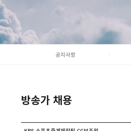
공지사항
방송가 채용
KBS 스포츠중계제작팀 CG보조원