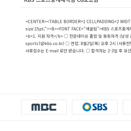
<CENTER><TABLE BORDER=1 CELLPADDING=2 WIDTH
size:15pt;"><B><FONT FACE="새굴림">KBS 스포츠중계
<b>1. 지원 자격</b> ○ 전문대이상 졸업 및 동등자격 (남성 
sports7@kbs.co.kr) ○ 면접: 8월2일(목) 오후 2시 (
서류접수는 E-mail 로만 받습니다. ○ 합격자는 2-3일 후 