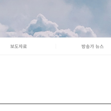
보도자료
방송가 뉴스