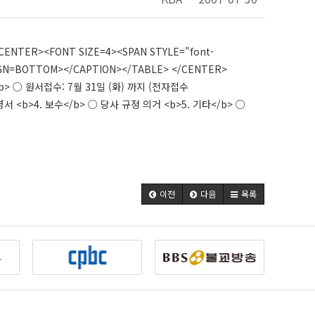
ENTER><FONT SIZE=4><SPAN STYLE="font-
GN=BOTTOM></CAPTION></TABLE> </CENTER>
> ○ 원서접수: 7월 31일 (화) 까지 (전자접수
서 <b>4. 보수</b> ○ 당사 규정 의거 <b>5. 기타</b> ○
이전
다음
목록