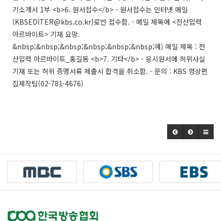
기소개서 1부 <b>6. 원서접수</b> - 원서접수는 인터넷 메일
(KBSEDITER@kbs.co.kr)로만 접수함. - 메일 제목에 <전산입력
아르바이트> 기재 요망.
&nbsp;&nbsp;&nbsp;&nbsp;&nbsp;&nbsp;예) 메일 제목 : 전
산입력 아르바이트_홍길동 <b>7. 기타</b> - 응시원서에 허위사실
기재 또는 허위 증명서류 제출시 합격을 취소함. - 문의 : KBS 영상편
집제작팀(02-781-4676)