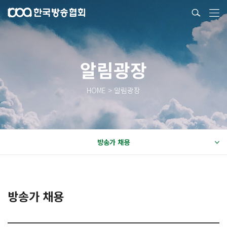
알림광장
HOME > 알림광장
방송가 채용
방송가 채용