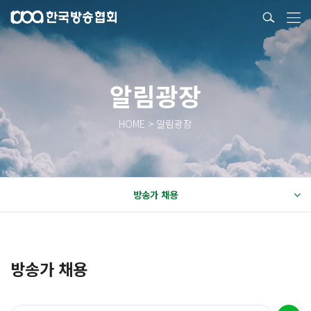
알림광장
HOME > 알림광장
방송가 채용
방송가 채용