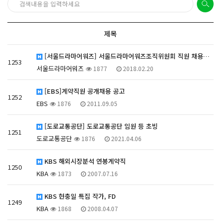
제목
[서울드라마어워즈] 서울드라마어워즈조직위원회 직원 채용…
1253
서울드라마어워즈
1877
2018.02.20
[EBS]계약직원 공개채용 공고
1252
EBS
1876
2011.09.05
[도로교통공단] 도로교통공단 임원 등 초빙
1251
도로교통공단
1876
2021.04.06
KBS 해외시장분석 연봉계약직
1250
KBA
1873
2007.07.16
KBS 현충일 특집 작가, FD
1249
KBA
1868
2008.04.07