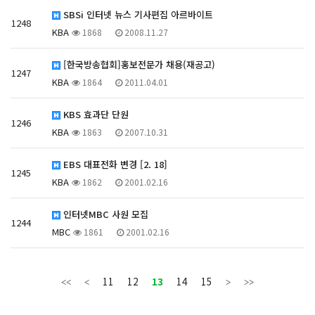
SBSi 인터넷 뉴스 기사편집 아르바이트
1248
KBA
1868
2008.11.27
[한국방송협회]홍보전문가 채용(재공고)
1247
KBA
1864
2011.04.01
KBS 효과단 단원
1246
KBA
1863
2007.10.31
EBS 대표전화 변경 [2. 18]
1245
KBA
1862
2001.02.16
인터넷MBC 사원 모집
1244
MBC
1861
2001.02.16
11
12
13
14
15