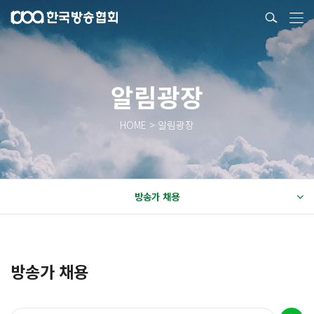
알림광장
HOME > 알림광장
방송가 채용
방송가 채용