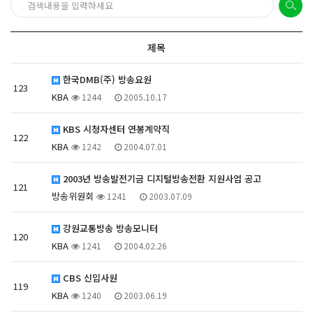
제목
한국DMB(주) 방송요원
123
KBA
1244
2005.10.17
KBS 시청자센터 연봉계약직
122
KBA
1242
2004.07.01
2003년 방송발전기금 디지털방송전환 지원사업 공고
121
방송위원회
1241
2003.07.09
강원교통방송 방송모니터
120
KBA
1241
2004.02.26
CBS 신입사원
119
KBA
1240
2003.06.19