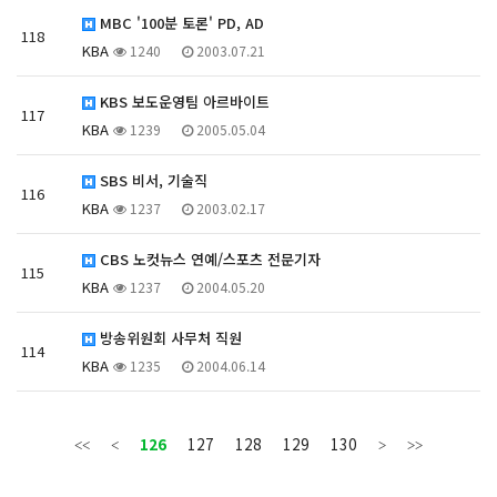
MBC '100분 토론' PD, AD
118
KBA
1240
2003.07.21
KBS 보도운영팀 아르바이트
117
KBA
1239
2005.05.04
SBS 비서, 기술직
116
KBA
1237
2003.02.17
CBS 노컷뉴스 연예/스포츠 전문기자
115
KBA
1237
2004.05.20
방송위원회 사무처 직원
114
KBA
1235
2004.06.14
126
127
128
129
130