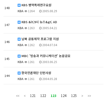
KBS 병역특례연구요원
148
KBA
1264
2005.08.29
KBS &lt;9시 뉴스&gt; AD
147
KBA
1263
2005.04.21
남북 공동제작 프로그램 지원
146
KBA
1262
2004.07.04
MBC '방송과 커뮤니케이션' 논문공모
145
KBA
1261
2003.06.25
한국언론재단 인턴사원
144
KBA
1261
2004.05.28
121
122
123
124
125