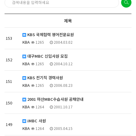
제목
KBS 국제협력 영어전문요원
153
KBA
1265
2004.03.02
대구MBC 신입사원 모집
152
KBA
1265
2004.10.12
KBS 전기직 경력사원
151
KBA
1265
2006.08.23
2001 마산MBC수습사원 공채안내
150
KBA
1264
2001.10.17
iMBC 사원
149
KBA
1264
2005.04.15