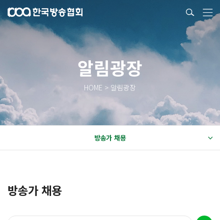
알림광장
HOME > 알림광장
방송가 채용
방송가 채용