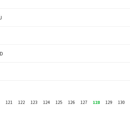
J
D
121
122
123
124
125
126
127
128
129
130