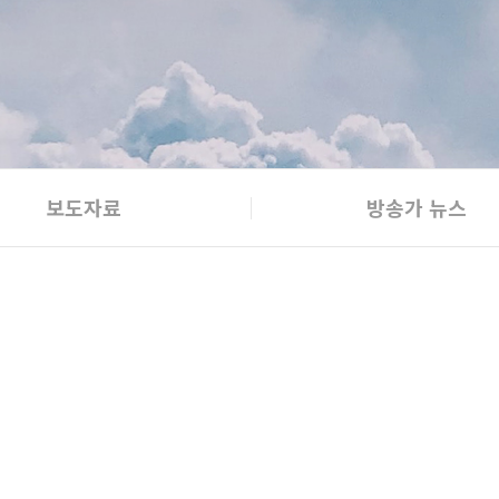
보도자료
방송가 뉴스