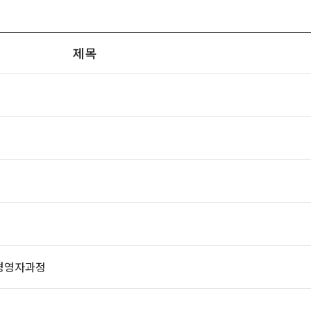
제목
경영자과정