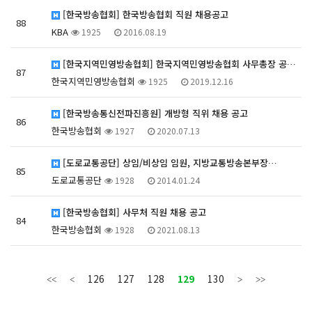
[한국방송협회] 한국방송협회 직원 채용공고
88
KBA
1925
2016.08.19
[한국지역민영방송협회] 한국지역민영방송협회 사무총장 공…
87
한국지역민영방송협회
1925
2019.12.16
[한국방송통신전파진흥원] 개방형 직위 채용 공고
86
한국방송협회
1927
2020.07.13
[도로교통공단] 상임/비상임 임원, 지방교통방송본부장…
85
도로교통공단
1928
2014.01.24
[한국방송협회] 사무처 직원 채용 공고
84
한국방송협회
1928
2021.08.13
126
127
128
129
130