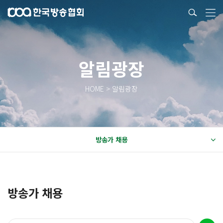
알림광장
HOME > 알림광장
방송가 채용
방송가 채용