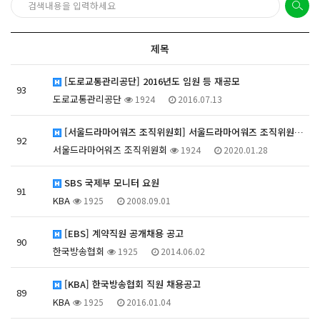
제목
[도로교통관리공단] 2016년도 임원 등 재공모
93
도로교통관리공단
1924
2016.07.13
[서울드라마어워즈 조직위원회] 서울드라마어워즈 조직위원…
92
서울드라마어워즈 조직위원회
1924
2020.01.28
SBS 국제부 모니터 요원
91
KBA
1925
2008.09.01
[EBS] 계약직원 공개채용 공고
90
한국방송협회
1925
2014.06.02
[KBA] 한국방송협회 직원 채용공고
89
KBA
1925
2016.01.04