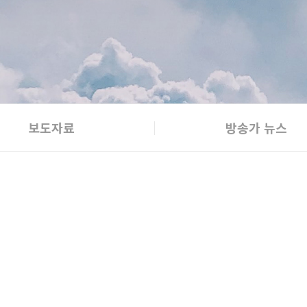
보도자료
방송가 뉴스