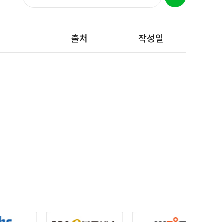
출처
작성일