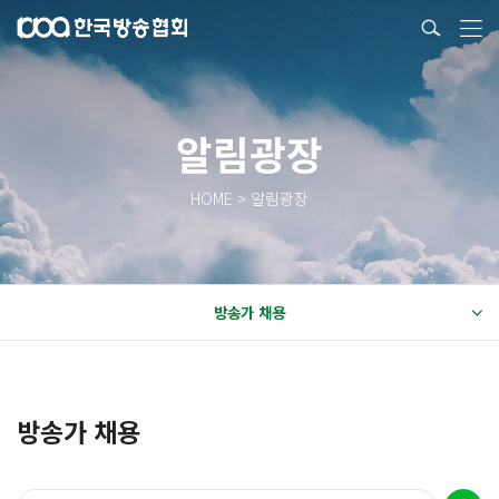
알림광장
HOME > 알림광장
방송가 채용
방송가 채용