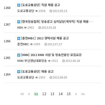
[도로교통공단] 직원 채용 공고
1268
도로교통공단
1934
2013.05.15
[한국방송협회] 방송광고 심의담당(계약직) 직원 채용 …
1267
KBA
1903
2013.03.26
[춘천MBC] 2012 경력사원 채용 공고
1266
춘천MBC
1999
2012.07.27
[KNN] 2012 KNN 사원 및 방송전문인 모집요강
1265
KNN 부산경남대표방송
1912
2012.06.28
[도로교통공단] 채용 공고
1264
도로교통공단
1953
2012.06.05
11
12
13
14
15