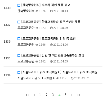
[한국방송협회] 사무처 직원 채용 공고
1338
한국방송협회
1926
2021.08.13
[도로교통공단] 한국교통방송 광주본부장 채용
1337
도로교통공단
1823
2021.08.09
[도로교통공단] 도로교통공단 임원 등 초빙
1336
도로교통공단
1866
2021.04.06
[도로교통공단] 임원 및 지방교통방송본부장 초빙
1335
도로교통공단
1902
2021.04.05
[서울드라마어워즈 조직위원회] 서울드라마어워즈 조직위원…
1334
서울드라마어워즈 조직위원회
1817
2021.03.12
1
2
3
4
5