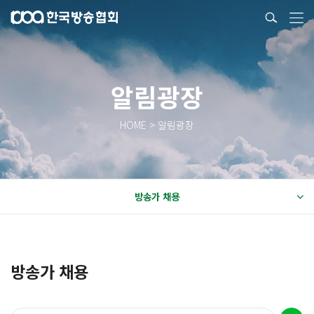
알림광장
HOME > 알림광장
방송가 채용
방송가 채용