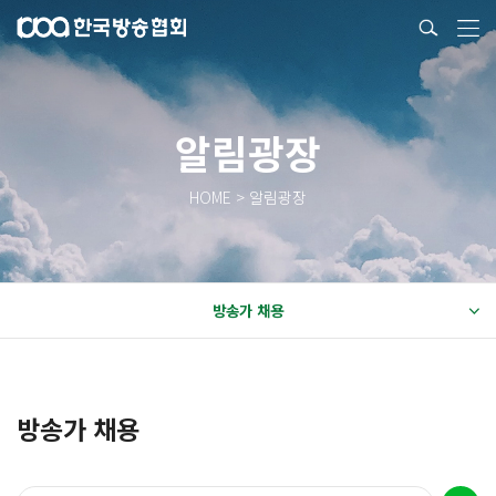
알림광장
HOME > 알림광장
방송가 채용
방송가 채용