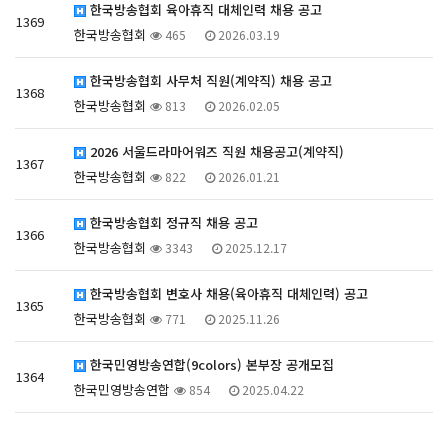
한국방송협회 육아휴직 대체인력 채용 공고
1369
한국방송협회
465
2026.03.19
한국방송협회 사무처 직원(계약직) 채용 공고
1368
한국방송협회
813
2026.02.05
2026 서울드라마어워즈 직원 채용공고(계약직)
1367
한국방송협회
822
2026.01.21
한국방송협회 정규직 채용 공고
1366
한국방송협회
3343
2025.12.17
한국방송협회 변호사 채용(육아휴직 대체인력) 공고
1365
한국방송협회
771
2025.11.26
한국민영방송연합(9colors) 본부장 공개모집
1364
한국민영방송연합
854
2025.04.22