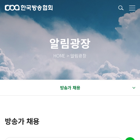
알림광장
HOME > 알림광장
방송가 채용
방송가 채용