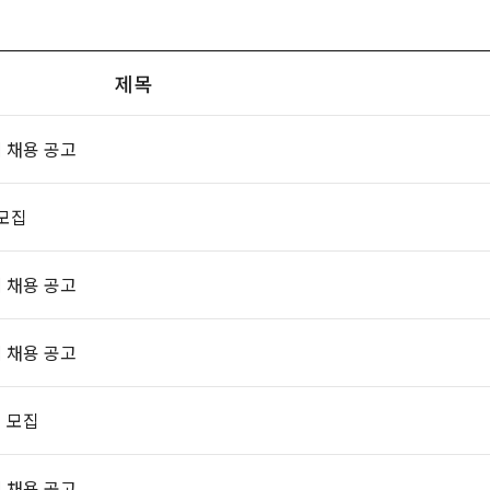
제목
 채용 공고
모집
 채용 공고
 채용 공고
 모집
 채용 공고