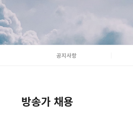
공지사항
방송가 채용