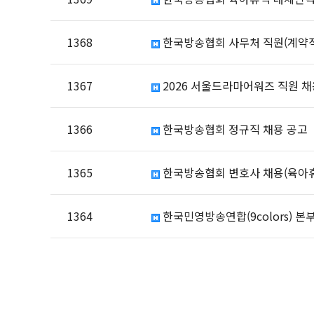
1368
한국방송협회 사무처 직원(계약직
1367
2026 서울드라마어워즈 직원 채
1366
한국방송협회 정규직 채용 공고
1365
한국방송협회 변호사 채용(육아휴
1364
한국민영방송연합(9colors) 