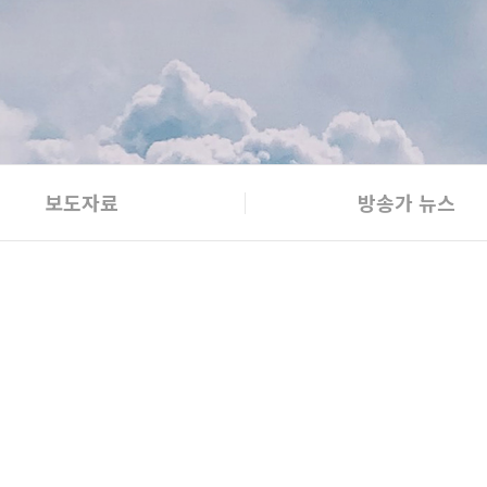
보도자료
방송가 뉴스