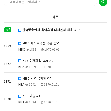
제목
한국방송협회 육아휴직 대체인력 채용 공고
MBC 베스트극장 극본 공모
1373
MBC
1838
1970.01.01
KBS 취재파일4321 AD
1372
KBA
1619
1970.01.01
MBC 번역·국제협력직
1371
KBA
1641
1970.01.01
KBS 미술요원
1370
KBA
1584
1970.01.01