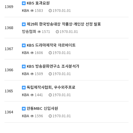
KBS 효과요원
1369
KBA
1583
1970.01.01
제29회 한국방송대상 작품상·개인상 선정 발표
1368
방송협회
1571
1970.01.01
KBS 드라마제작국 아르바이트
1367
KBA
1606
1970.01.01
KBS 방송문화연구소 조사분석가
1366
KBA
1509
1970.01.01
독립제작사협회, 우수외주프로
1365
KBA
1441
1970.01.01
안동MBC 신입사원
1364
KBA
1596
1970.01.01