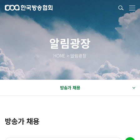
알림광장
HOME > 알림광장
방송가 채용
방송가 채용