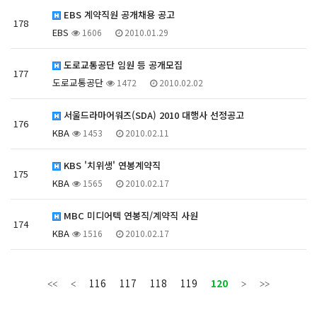
EBS 계약직원 공개채용 공고
178
EBS
1606
2010.01.29
도로교통공단 임원 등 공개모집
177
도로교통공단
1472
2010.02.02
서울드라마어워즈(SDA) 2010 대행사 선정공고
176
KBA
1453
2010.02.11
KBS '치위생' 연봉계약직
175
KBA
1565
2010.02.17
MBC 미디어텍 연봉직/계약직 사원
174
KBA
1516
2010.02.17
116
117
118
119
120