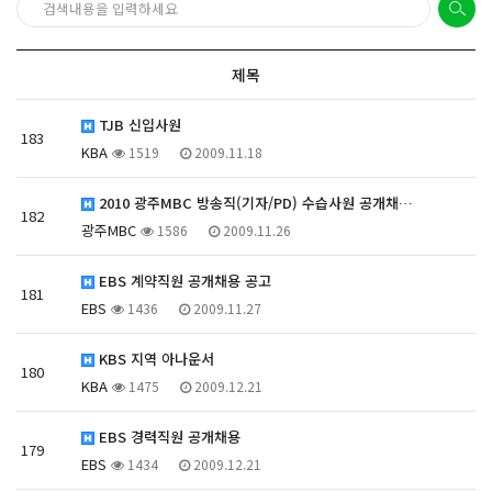
제목
TJB 신입사원
183
KBA
1519
2009.11.18
2010 광주MBC 방송직(기자/PD) 수습사원 공개채…
182
광주MBC
1586
2009.11.26
EBS 계약직원 공개채용 공고
181
EBS
1436
2009.11.27
KBS 지역 아나운서
180
KBA
1475
2009.12.21
EBS 경력직원 공개채용
179
EBS
1434
2009.12.21