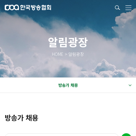
알림광장
HOME > 알림광장
방송가 채용
방송가 채용