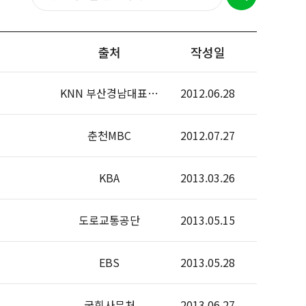
출처
작성일
KNN 부산경남대표방송
2012.06.28
춘천MBC
2012.07.27
KBA
2013.03.26
도로교통공단
2013.05.15
EBS
2013.05.28
국회사무처
2013.06.27