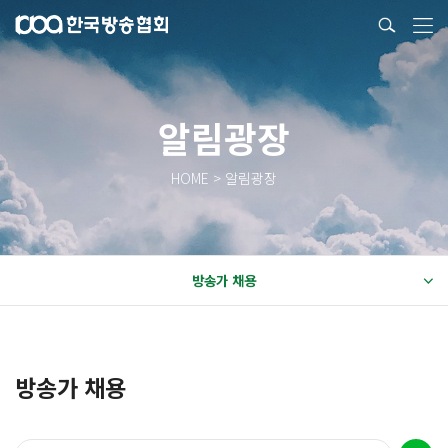
알림광장
HOME > 알림광장
방송가 채용
방송가 채용