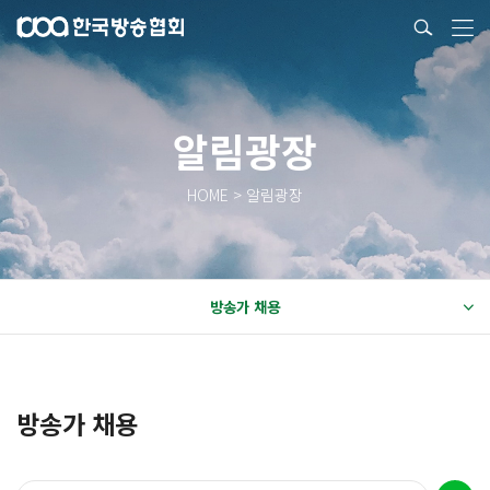
알림광장
HOME > 알림광장
방송가 채용
방송가 채용