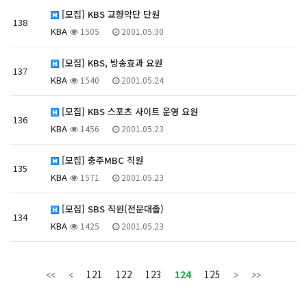
[모집] KBS 교향악단 단원
138
KBA
1505
2001.05.30
[모집] KBS, 방송효과 요원
137
KBA
1540
2001.05.24
[모집] KBS 스포츠 사이트 운영 요원
136
KBA
1456
2001.05.23
[모집] 충주MBC 직원
135
KBA
1571
2001.05.23
[모집] SBS 직원(전문대졸)
134
KBA
1425
2001.05.23
121
122
123
124
125