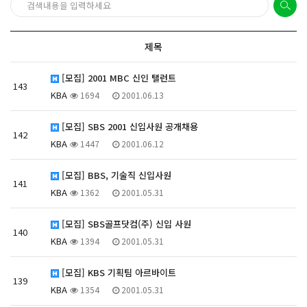
제목
[모집] 2001 MBC 신인 탤런트
143
KBA
1694
2001.06.13
[모집] SBS 2001 신입사원 공개채용
142
KBA
1447
2001.06.12
[모집] BBS, 기술직 신입사원
141
KBA
1362
2001.05.31
[모집] SBS골프닷컴(주) 신입 사원
140
KBA
1394
2001.05.31
[모집] KBS 기획팀 아르바이트
139
KBA
1354
2001.05.31