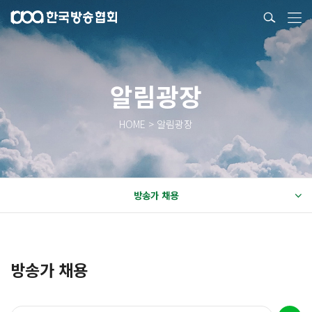
알림광장
HOME > 알림광장
방송가 채용
방송가 채용