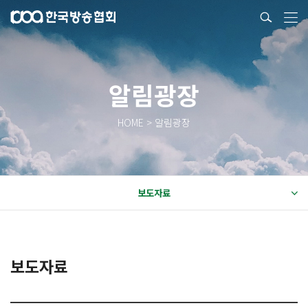
알림광장
HOME > 알림광장
보도자료
보도자료