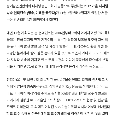
송기술인연합회와 미래방송연구회가 공동으로 주관하는
가을 디지털
2012
방송 컨퍼런스
방송
미래를 꿈꾸다
가
월
일부터
일까지 양일간 서울
[
,
]
11
7
8
목동 방송회관
층 회견장에서 열린다
3
.
매년
월 개최되는 본 컨퍼런스는
년부터
회째 이어지고 있으며 특히
11
2006
7
올해는 전국 디지털 전환 기간이라는 특수한 상황에 보폭을 맞추어 그에 따
른 뉴미디어 발전 방향 모색 및 지상파 방송의 미래
직접수신 환경 개선 등
,
다양한 분야에서 심도 깊은 논의가 있을 것으로 보인다
게다가 그 어느 때보
.
다 지상파 방송이 가지고 있는 무료 보편의 미디어 공공성이 중요하게 부각
되는 시기인 만큼
관련 현안에 대해 공격적인 논리가 개진될 공산도 크다
,
.
컨퍼런스는 첫 날인
일
최동환 한국방송기술인연합회 회장의 인사말로 시
7
,
작되며 양문석 방송통신위원회 상임위원이
로 참석한다
이어
스
Key-Note
.
‘
마트 미디어의 미래
라는 주제로 김지현
경영대학원 교수가 발표를
’
KAIST
이어가며 김병선
기술연구소 차장이
서비스 현황 및 전망
을
KBS
‘UHDTV
’
주제로 강의한다
그 외에도 이상진
기술기획팀 박사와 이상운 남서울대
.
SBS
학교 교수
송해룡 성균관대학교 교수가 발제를 이어가며 박진우
코리
,
DDN