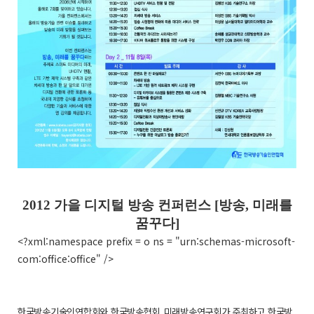
2012 가을 디지털 방송 컨퍼런스 [방송, 미래를
꿈꾸다]
<?xml:namespace prefix = o ns = "urn:schemas-microsoft-
com:office:office" />
한국방송기술인연합회와 한국방송협회
미래방송연구회가 주최하고 한국방
,