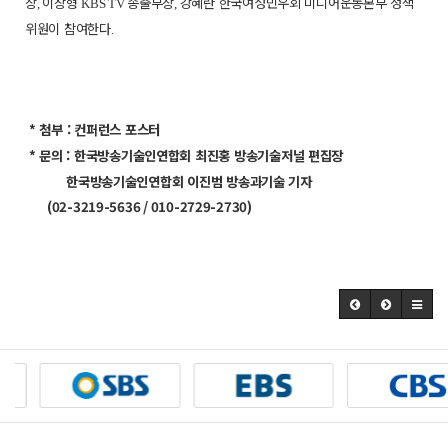
장
이창형
송출부장
강혜란 한국여성민우회 미디어운동본부 정책
,
KBS TV
,
위원이 참여한다
.
* 첨부 :
컨퍼런스 포스터
* 문의 :
한국방송기술인연합회 최진홍 방송기술저널 편집장
한국방송기술인연합회 이진범 방송과기술 기자
(02-3219-5636 / 010-2729-2730)