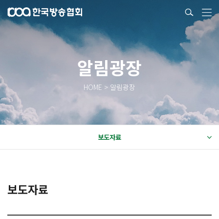
알림광장
HOME > 알림광장
보도자료
보도자료