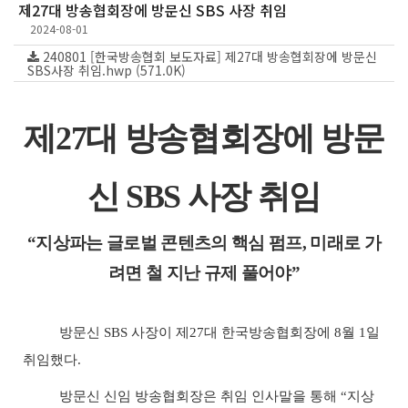
제27대 방송협회장에 방문신 SBS 사장 취임
2024-08-01
240801 [한국방송협회 보도자료] 제27대 방송협회장에 방문신
SBS사장 취임.hwp (571.0K)
제
27
대 방송협회장에 방문
신
SBS
사장 취임
“
지상파는 글로벌 콘텐츠의 핵심 펌프
,
미래로 가
려면 철 지난 규제 풀어야
”
방문신
SBS
사장이 제
27
대 한국방송협회장에
8
월
1
일
취임했다
.
방문신 신임 방송협회장은 취임 인사말을 통해
“
지상