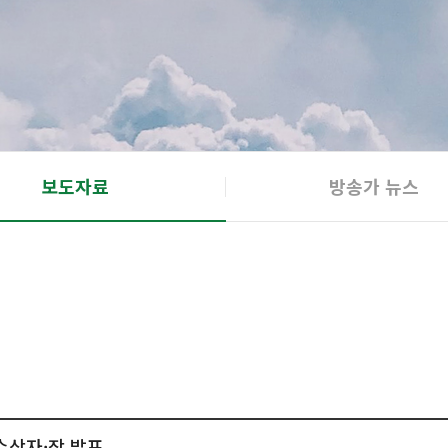
보도자료
방송가 뉴스
수상자·작 발표