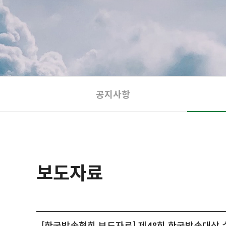
공지사항
보도자료
[한국방송협회 보도자료] 제48회 한국방송대상 