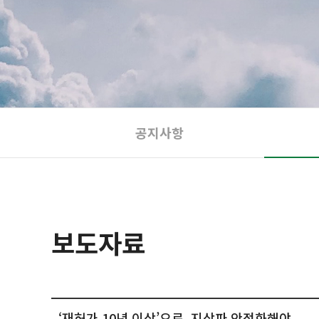
공지사항
보도자료
‘재허가 10년 이상’으로, 지상파 안정화해야