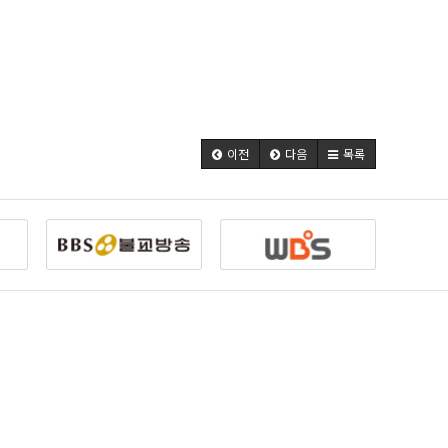
이전
다음
목록