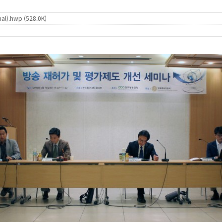
.hwp (528.0K)