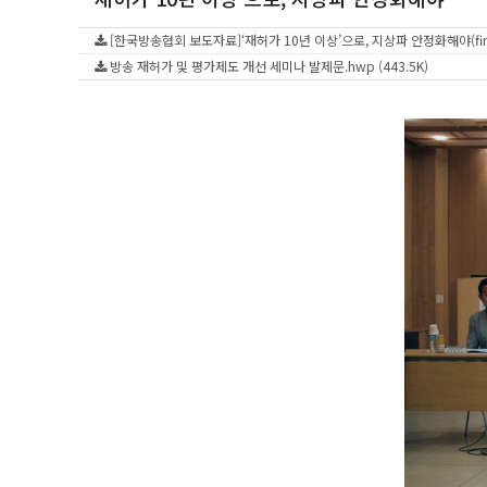
[한국방송협회 보도자료]‘재허가 10년 이상’으로, 지상파 안정화해야(final)
방송 재허가 및 평가제도 개선 세미나 발제문.hwp (443.5K)