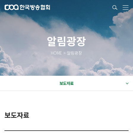
알림광장
HOME > 알림광장
보도자료
보도자료