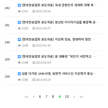
[한국방송협회 보도자료] 국내 콘텐츠의 세계화 위해 투…
242
1551
2022.04.18
[한국방송협회 보도자료] 분산된 미디어기금을 통합해 공…
241
1550
2022.04.27
[한국방송협회 보도자료] 지상파 방송, 연대하여 청정 …
240
1549
2023.03.30
[한국방송협회 보도자료] 문 대통령 "국민이 사랑하고 …
239
1548
2018.09.04
성큼 다가온 UHD시대, 보편적 서비스인 지상파가 중심…
238
1546
2014.04.10
6
7
8
9
10