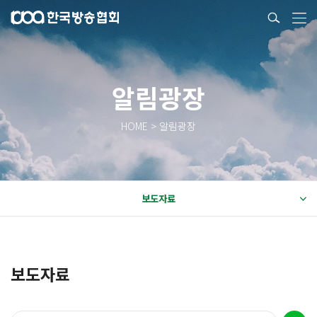
알림광장
HOME > 알림광장
보도자료
보도자료