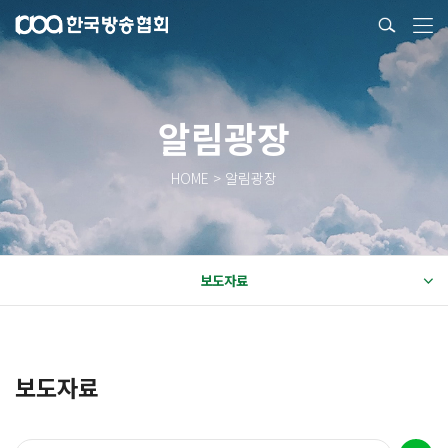
알림광장
HOME > 알림광장
보도자료
보도자료