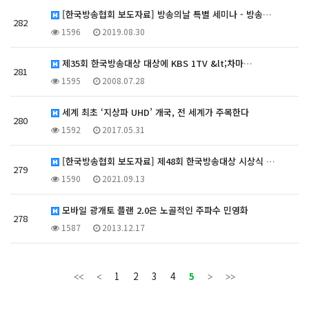
[한국방송협회 보도자료] 방송의날 특별 세미나 - 방송…
282
1596
2019.08.30
제35회 한국방송대상 대상에 KBS 1TV &lt;차마…
281
1595
2008.07.28
세계 최초 ‘지상파 UHD’ 개국, 전 세계가 주목한다
280
1592
2017.05.31
[한국방송협회 보도자료] 제48회 한국방송대상 시상식 …
279
1590
2021.09.13
모바일 광개토 플랜 2.0은 노골적인 주파수 민영화
278
1587
2013.12.17
1
2
3
4
5