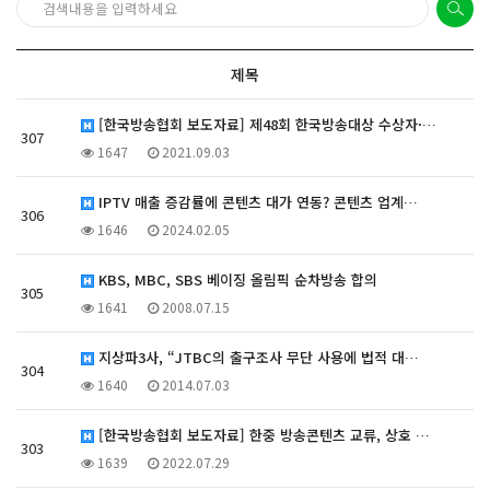
제목
[한국방송협회 보도자료] 제48회 한국방송대상 수상자·…
307
1647
2021.09.03
IPTV 매출 증감률에 콘텐츠 대가 연동? 콘텐츠 업계…
306
1646
2024.02.05
KBS, MBC, SBS 베이징 올림픽 순차방송 합의
305
1641
2008.07.15
지상파3사, “JTBC의 출구조사 무단 사용에 법적 대…
304
1640
2014.07.03
[한국방송협회 보도자료] 한중 방송콘텐츠 교류, 상호 …
303
1639
2022.07.29