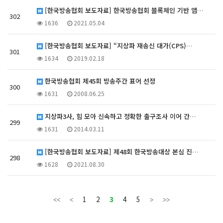
[한국방송협회 보도자료] 한국방송협회 블록체인 기반 앱…
302
1636
2021.05.04
[한국방송협회 보도자료] “지상파 재송신 대가(CPS)…
301
1634
2019.02.18
한국방송협회 제45회 방송주간 표어 선정
300
1631
2008.06.25
지상파3사, 힘 모아 신속하고 정확한 출구조사 이어 간…
299
1631
2014.03.11
[한국방송협회 보도자료] 제48회 한국방송대상 본심 진…
298
1628
2021.08.30
1
2
3
4
5