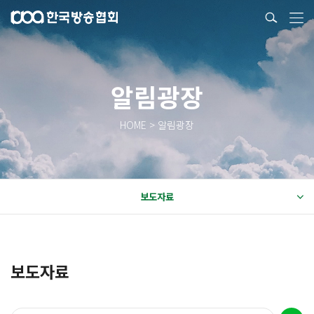
알림광장
HOME > 알림광장
보도자료
보도자료