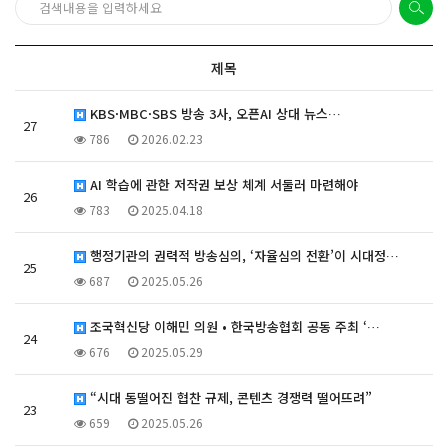
제목
KBS·MBC·SBS 방송 3사, 오픈AI 상대 뉴스…
27
786
2026.02.23
AI 학습에 관한 저작권 보상 체계 서둘러 마련해야
26
783
2025.04.18
행정기관의 권력적 방송심의, ‘자율심의 전환’이 시대정…
25
687
2025.05.26
조국혁신당 이해민 의원 • 한국방송협회 공동 주최 ‘…
24
676
2025.05.29
“시대 동떨어진 협찬 규제, 콘텐츠 경쟁력 떨어뜨려”
23
659
2025.05.26