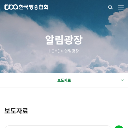
알림광장
HOME > 알림광장
보도자료
보도자료