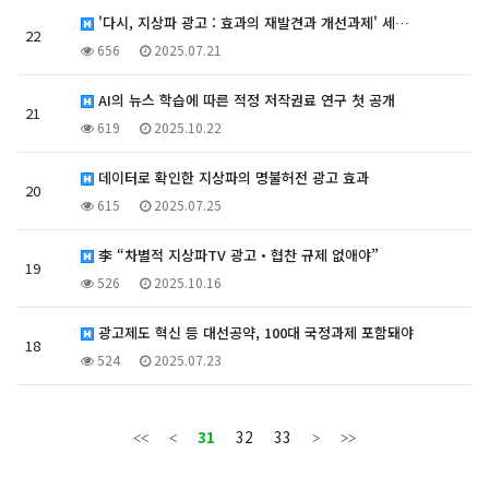
'다시, 지상파 광고 : 효과의 재발견과 개선과제' 세…
22
656
2025.07.21
AI의 뉴스 학습에 따른 적정 저작권료 연구 첫 공개
21
619
2025.10.22
데이터로 확인한 지상파의 명불허전 광고 효과
20
615
2025.07.25
李 “차별적 지상파TV 광고・협찬 규제 없애야”
19
526
2025.10.16
광고제도 혁신 등 대선공약, 100대 국정과제 포함돼야
18
524
2025.07.23
31
32
33