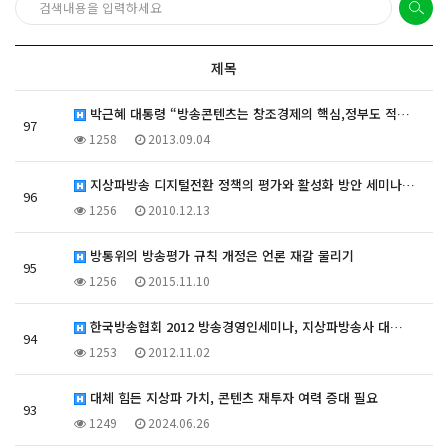
제목
박근혜 대통령 “방송콘텐츠는 창조경제의 핵심,정부도 적…
97
1258
2013.09.04
지상파방송 디지털전환 정책의 평가와 활성화 방안 세미나…
96
1256
2010.12.13
방통위의 방송평가 규칙 개정은 언론 재갈 물리기
95
1256
2015.11.10
한국방송협회 2012 방송경영인세미나, 지상파방송사 대…
94
1253
2012.11.02
대체 힘든 지상파 가치, 콘텐츠 재투자 여력 증대 필요
93
1249
2024.06.26