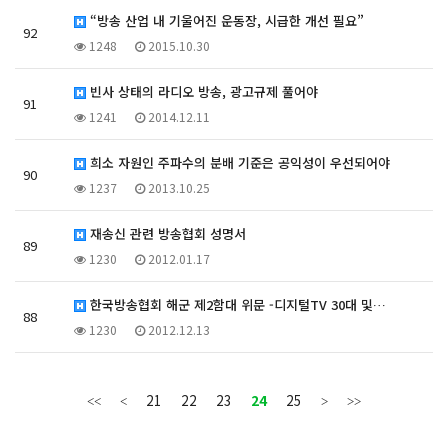
“방송 산업 내 기울어진 운동장, 시급한 개선 필요”
92
1248
2015.10.30
빈사 상태의 라디오 방송, 광고규제 풀어야
91
1241
2014.12.11
희소 자원인 주파수의 분배 기준은 공익성이 우선되어야
90
1237
2013.10.25
재송신 관련 방송협회 성명서
89
1230
2012.01.17
한국방송협회 해군 제2함대 위문 -디지털TV 30대 및…
88
1230
2012.12.13
21
22
23
24
25