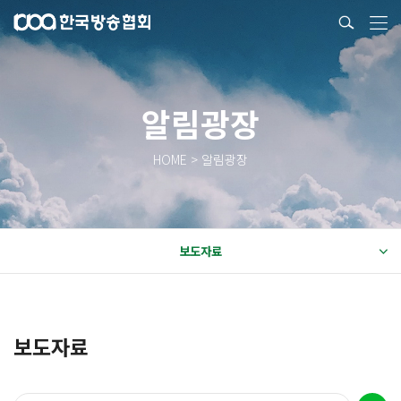
알림광장
HOME > 알림광장
보도자료
보도자료