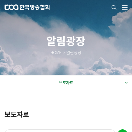
알림광장
HOME > 알림광장
보도자료
보도자료