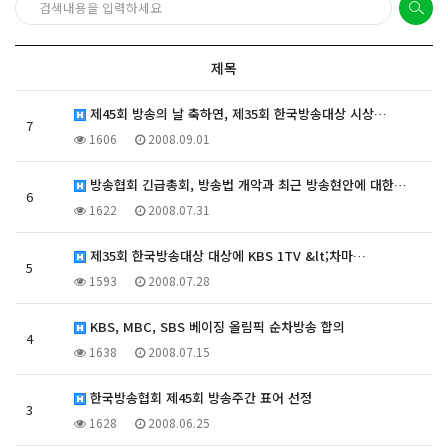
제목
제45회 방송의 날 축하연, 제35회 한국방송대상 시상…
7
1606
2008.09.01
방송협회 긴급총회, 방송법 개악과 최근 방송현안에 대한…
6
1622
2008.07.31
제35회 한국방송대상 대상에 KBS 1TV &lt;차마…
5
1593
2008.07.28
KBS, MBC, SBS 베이징 올림픽 순차방송 합의
4
1638
2008.07.15
한국방송협회 제45회 방송주간 표어 선정
3
1628
2008.06.25