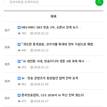
제목
KBS·MBC·SBS 방송 3사, 오픈AI 상대 뉴스…
317
785
2026.02.23
"과도한 중계권료, 코리아풀 확대와 정부 지원으로 해법…
316
445
2026.02.12
“AI 대전환 시대, 방송미디어 생존 3대 과제 제시……
315
392
2026.01.23
AI - 방송 콘텐츠의 동반발전 협력 전략 모색
314
491
2026.01.09
한국방송협회, CES 2026서 AI 혁신 전략 찾는다
313
475
2026.01.07