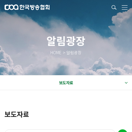
알림광장
HOME > 알림광장
보도자료
보도자료