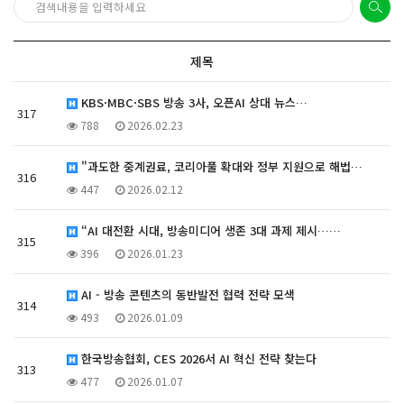
제목
KBS·MBC·SBS 방송 3사, 오픈AI 상대 뉴스…
317
788
2026.02.23
"과도한 중계권료, 코리아풀 확대와 정부 지원으로 해법…
316
447
2026.02.12
“AI 대전환 시대, 방송미디어 생존 3대 과제 제시……
315
396
2026.01.23
AI - 방송 콘텐츠의 동반발전 협력 전략 모색
314
493
2026.01.09
한국방송협회, CES 2026서 AI 혁신 전략 찾는다
313
477
2026.01.07