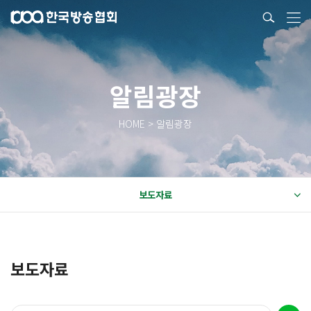
알림광장
HOME > 알림광장
보도자료
보도자료