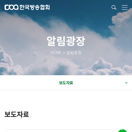
알림광장
HOME > 알림광장
보도자료
보도자료