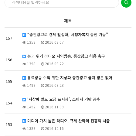
제목
“중간광고로 경제 활성화, 시청자복지 증진 가능”
157
1358
2016.09.07
붕괴 위기 라디오 지역방송, 중간광고 허용 촉구
156
1398
2016.09.22
유료방송 수익 위한 지상파 중간광고 금지 명분 없어
155
1498
2016.09.23
‘지상파 별도 요금 표시제’, 소비자 기만 꼼수
154
1452
2016.11.09
미디어 가치 높은 라디오, 규제 완화와 진흥책 시급
153
1389
2016.12.16