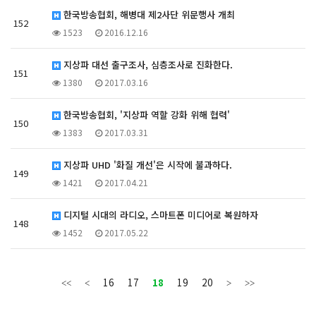
한국방송협회, 해병대 제2사단 위문행사 개최
152
1523
2016.12.16
지상파 대선 출구조사, 심층조사로 진화한다.
151
1380
2017.03.16
한국방송협회, '지상파 역할 강화 위해 협력'
150
1383
2017.03.31
지상파 UHD '화질 개선'은 시작에 불과하다.
149
1421
2017.04.21
디지털 시대의 라디오, 스마트폰 미디어로 복원하자
148
1452
2017.05.22
16
17
18
19
20