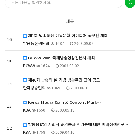
제목
제1회 방송통신 이용문화 아이디어 공모전 개최
16
방송통신위원회
1687
2009.09.07
BCWW 2009 국제방송영상견본시 개최
15
BCWW
1624
2009.09.02
제46회 방송의 날 기념 방송주간 표어 공모
14
한국방송협회
1869
2009.06.10
Korea Media &amp; Content Mark…
13
KBA
1650
2009.05.18
방통융합의 사회적 순기능과 역기능에 대한 미래정책연구 …
12
KBA
1758
2009.04.10