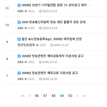
2009년 상반기 디지털전환 관련 TV 공익광고 제작 …
11
KBA
1611
2009.02.25
2009 방송통신위원회 방송 대상 출품작 공모 안내
10
KBA
1583
2009.02.04
월간 &lt;방송문화&gt; 2009년 제작업체 선정
9
한국방송협회
1567
2008.12.16
2008년 방송콘텐츠 해외공동제작 지원사업 공고
8
KBA
1601
2008.10.20
2008년 방송콘텐츠 해외교류 지원사업 공고
7
KBA
1621
2008.10.20
46
47
48
49
50