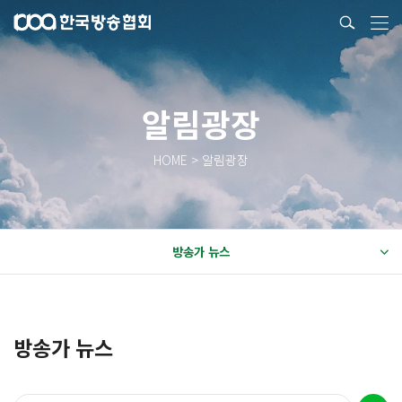
알림광장
HOME > 알림광장
방송가 뉴스
방송가 뉴스