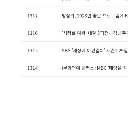
1317
방심위, 2023년 좋은 프로그램에 K
1316
'시청률 여왕' 내달 3파전…김남주
1315
SBS '세상에 이런일이' 시즌2 29
1314
[문화연예 플러스] MBC '태양을 삼