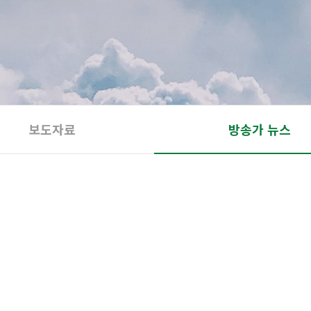
보도자료
방송가 뉴스