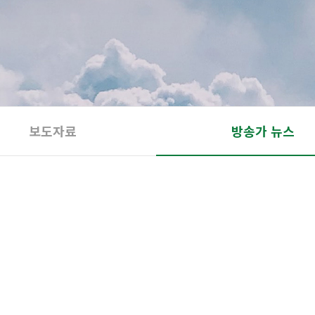
보도자료
방송가 뉴스