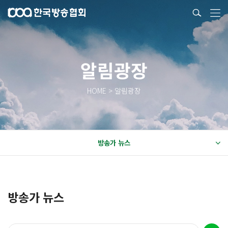
알림광장
HOME > 알림광장
방송가 뉴스
방송가 뉴스