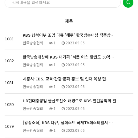
제목
KBS 납북어부 조명 다큐 '해무' 한국방송대상 작품상…
1083
한국방송협회
1
2023.09.05
한국방송대상에 KBS 대기획 '히든 어스-한반도 30억…
1082
한국방송협회
1
2023.09.05
시흥시-EBS, 교육·관광·문화 홍보 및 인재 육성 협…
1081
한국방송협회
1
2023.09.06
HD현대중공업 울산조선소 배경으로 KBS 열린음악회 열…
1080
한국방송협회
1
2023.09.06
[방송소식] KBS 다큐, 심페스트 국제TV페스티벌서 …
1079
한국방송협회
1
2023.09.06