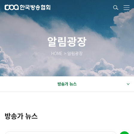
알림광장
HOME > 알림광장
방송가 뉴스
방송가 뉴스