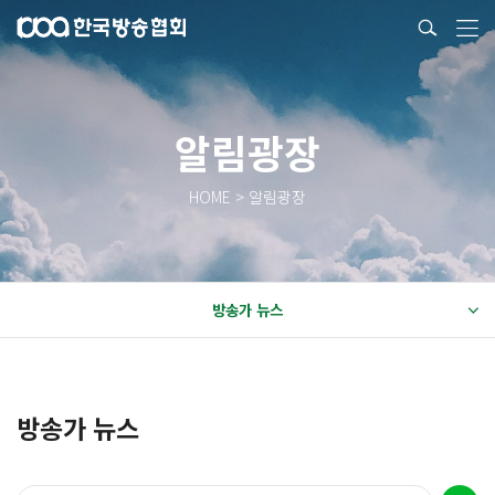
알림광장
HOME > 알림광장
방송가 뉴스
방송가 뉴스