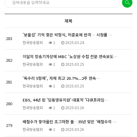
제목
'보물섬' 기억 찾은 박형식, 허준호에 반격… 시청률 …
283
한국방송협회
1
2025.03.24
이달의 방송기자상에 MBC '노상원 수첩 전문 연속보도…
282
한국방송협회
1
2025.03.25
'독수리 5형제', 자체 최고 20.7%...2주 연속…
281
한국방송협회
1
2025.03.25
EBS, 44년 된 '딩동댕유치원'·대표작 '다큐프라임…
280
한국방송협회
1
2025.03.26
배철수가 쌓아올린 조그마한 돌…35년 맞은 ‘배철수의 …
279
한국방송협회
1
2025.03.26