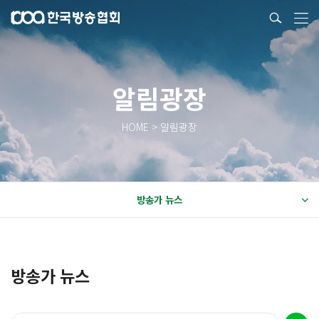
알림광장
HOME > 알림광장
방송가 뉴스
방송가 뉴스