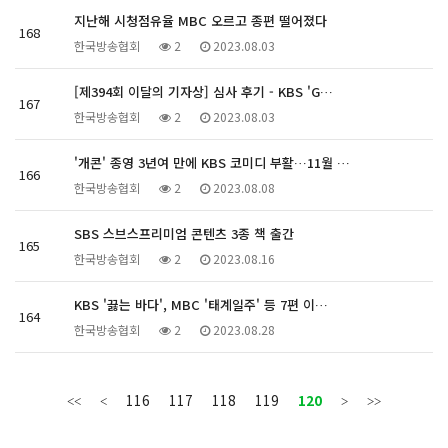
지난해 시청점유율 MBC 오르고 종편 떨어졌다
168
한국방송협회
2
2023.08.03
[제394회 이달의 기자상] 심사 후기 - KBS 'G…
167
한국방송협회
2
2023.08.03
'개콘' 종영 3년여 만에 KBS 코미디 부활…11월 …
166
한국방송협회
2
2023.08.08
SBS 스브스프리미엄 콘텐츠 3종 책 출간
165
한국방송협회
2
2023.08.16
KBS '끓는 바다', MBC '태계일주' 등 7편 이…
164
한국방송협회
2
2023.08.28
116
117
118
119
120