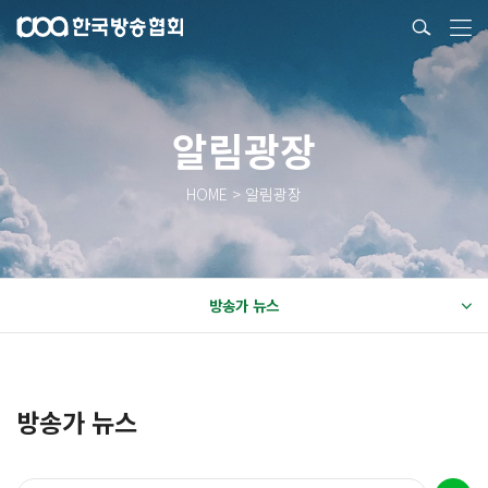
알림광장
HOME > 알림광장
방송가 뉴스
방송가 뉴스