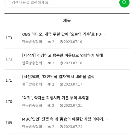
제목
OBS 라디오, 개국 두달 만에 ‘오늘의 기후’로 PD…
173
한국방송협회
2
2023.07.10
[제작기] 건강하고 행복한 이웃으로 연대하기 위해
172
한국방송협회
2
2023.07.10
[시선2035] ‘대한민국 열차’에서 내려볼 결심
171
한국방송협회
2
2023.07.17
‘악귀’, 약자를 희생시켜 거둔 부의 추악함
170
한국방송협회
2
2023.07.21
MBC'연인' 전쟁 속 네 男女의 애절한 사랑 이야기.…
169
한국방송협회
2
2023.07.24